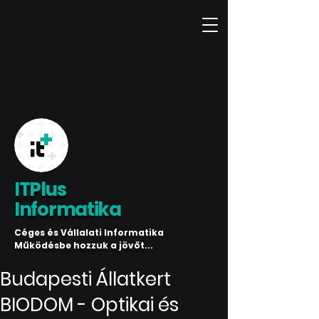
ITPlus
Informatika
Céges és Vállalati Informatika
Működésbe hozzuk a jövőt...
Budapesti Állatkert
BIODOM - Optikai és