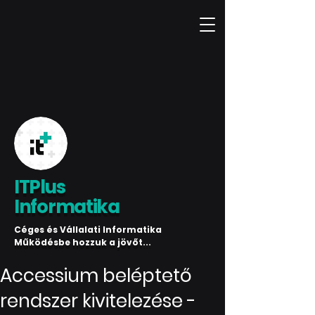
ITPlus
Informatika
Céges és Vállalati Informatika
Működésbe hozzuk a jövőt...
Accessium beléptető
rendszer kivitelezése -