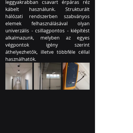
leggyakrabban csavart érpáras réz 
kábelt használunk. Strukturált 
hálózati rendszerben szabványos 
elemek felhasználásával olyan 
univerzális - csillagpontos - kiépítést 
alkalmazunk, melyben az egyes 
végpontok igény szerint 
áthelyezhetők, illetve többféle céllal 
használhatók.