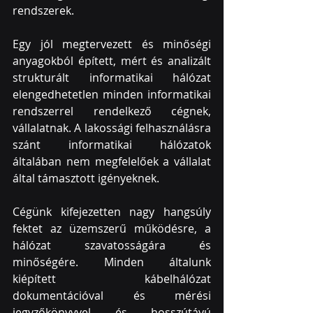
rendszerek.
Egy jól megtervezett és minőségi 
anyagokból épített, mért és analizált 
strukturált informatikai hálózat 
elengedhetetlen minden informatikai 
rendszerrel rendelkező cégnek, 
vállalatnak. A lakossági felhasználásra 
szánt informatikai hálózatok 
általában nem megfelelőek a vállalat 
által támasztott igényeknek. 
Cégünk kifejezetten nagy hangsúly 
fektet az üzemszerű működésre, a 
hálózat szavatosságára és 
minőségére. Minden általunk 
kiépített kábelhálózat 
dokumentációval és mérési 
jegyzőkönyvvel és hosszútávú 