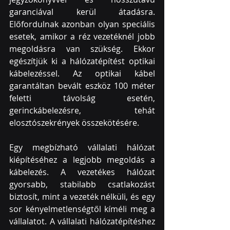
garanciával kerül átadásra. 
Előfordulnak azonban olyan speciális 
esetek, amikor a réz vezetéknél jobb 
megoldásra van szükség. Ekkor 
egészítjük ki a hálózatépítést optikai 
kábelezéssel. Az optikai kábel 
garantáltan bevált eszköz 100 méter 
feletti távolság esetén, 
gerinckábelezésre, tehát 
elosztószekrények összekötésére.
Egy megbízható vállalati hálózat 
kiépítéséhez a legjobb megoldás a 
kábelezés. A vezetékes hálózat 
gyorsabb, stabilabb csatlakozást 
biztosít, mint a vezeték nélküli, és egy 
sor kényelmetlenségtől kíméli meg a 
vállalatot. A vállalati hálózatépítéshez 