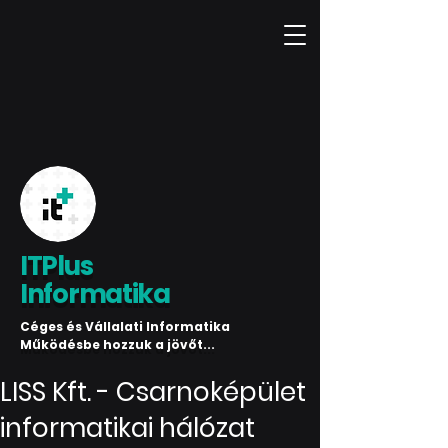
ITPlus
Informatika
Céges és Vállalati Informatika
Működésbe hozzuk a jövőt...
LISS Kft. - Csarnoképület
informatikai hálózat