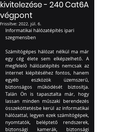
kivitelezése - 240 Cat6A
végpont
Frissítve:
2022. júl. 6.
Informatikai hálózatépítés ipari 
szegmensben
Számítógépes hálózat nélkül ma már 
egy cég élete sem elképzelhető. A 
megfelelő hálózatépítés nemcsak az 
internet kiépítéséhez fontos, hanem 
egyéb eszközök üzemszerű, 
biztonságos működését biztosítja. 
Talán Ön is tapasztalta már, hogy 
lassan minden műszaki berendezés 
összeköttetésbe kerül az informatikai 
hálózattal, legyen ezek számítógépek, 
nyomtatók, beléptető rendszerek, 
biztonsági kamerák, biztonsági 