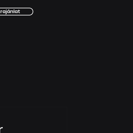
rajánlat
r