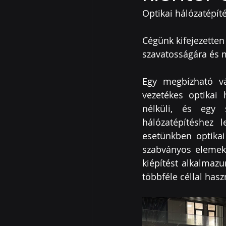
Optikai hálózatépít
Cégünk kifejezetten
szavatosságára
 és 
Egy megbízható vál
vezetékes optikai 
nélküli, és egy s
hálózatépítéshez 
esetünkben optikai 
szabványos elemek f
kiépítést alkalmazu
többféle céllal hasz