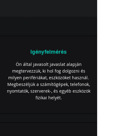
Igényfelmérés
Ön által javasolt javaslat alapján
megtervezzük, ki hol fog dolgozni és
milyen perifériákat, eszközöket használ.
Megbeszéljük a számítógépek, telefonok,
nyomtatók, szerverek-, és egyéb eszközök
fizikai helyét.