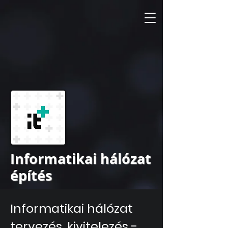
Informatikai hálózat
építés
Informatikai hálózat
tervezés, kivitelezés -